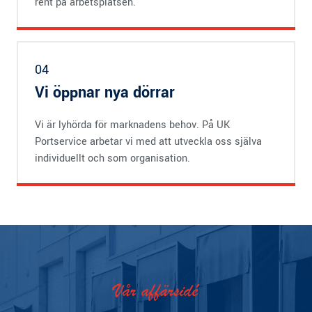
rent på arbetsplatsen.
04
Vi öppnar nya dörrar
Vi är lyhörda för marknadens behov. På UK
Portservice arbetar vi med att utveckla oss själva
individuellt och som organisation.
Vår affärsidé