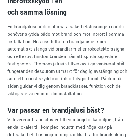
inbrottsskydd i en
och samma lösning
En brandjalusi är den ultimata säkerhetslösningen när du
behöver skydda både mot brand och mot inbrott i samma
installation. Hos oss hittar du brandjalusier som
automatiskt stängs vid brandlarm eller rökdetektorssignal
och effektivt hindrar branden från att sprida sig vidare i
fastigheten. Eftersom jalusin tillverkas i galvaniserat stål
fungerar den dessutom utmärkt för daglig avstängning och
som ett robust skydd mot inbrott dygnet runt. På den här
sidan guidar vi dig genom brandklasser, funktion och de
viktigaste valen inför din installation.
Var passar en brandjalusi bäst?
Vi levererar brandjalusier till en mängd olika miljöer, från
enkla lokaler till komplex industri med höga krav på
driftsäkerhet. Lösningen fungerar lika bra för brandsäkring