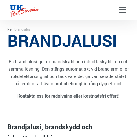
Menu t
Hem
Brandjalusi
BRANDJALUSI
En brandjalusi ger er brandskydd och inbrottsskydd i en och
samma lösning. Den stängs automatiskt vid brandlarm eller
rökdetektorssignal och tack vare det galvaniserade stålet
håller den tätt även mot obehörigt intrång dygnet runt.
Kontakta oss
för rådgivning eller kostnadsfri offert!
Brandjalusi, brandskydd och