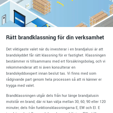
Rätt brandklassning för din verksamhet
Det viktigaste valet när du investerar i en brandjalusi är att
brandskyddet får rätt klassning för er fastighet. Klassningen
bestämmer ni tillsammans med ert försäkringsbolag, och vi
rekommenderar att ni även konsulterar en
brandskyddsexpert innan beslut tas. Vi finns med som
rådgivande part genom hela processen så att ni känner er
trygga med valet.
Brandklassningen utgår dels från hur länge brandjalusin
motstår en brand, där ni kan välja mellan 30, 60, 90 eller 120
minuter, dels från funktionsklassningarna E, EW och EI. E