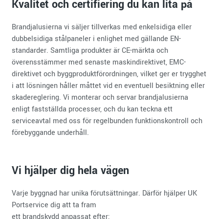
Kvalitet och certifiering du kan lita på
Brandjalusierna vi säljer tillverkas med enkelsidiga eller
dubbelsidiga stålpaneler i enlighet med gällande EN-
standarder. Samtliga produkter är CE-märkta och
överensstämmer med senaste maskindirektivet, EMC-
direktivet och byggproduktförordningen, vilket ger er trygghet
i att lösningen håller måttet vid en eventuell besiktning eller
skadereglering. Vi monterar och servar brandjalusierna
enligt fastställda processer, och du kan teckna ett
serviceavtal med oss för regelbunden funktionskontroll och
förebyggande underhåll.
Vi hjälper dig hela vägen
Varje byggnad har unika förutsättningar. Därför hjälper UK
Portservice dig att ta fram
ett brandskydd anpassat efter: