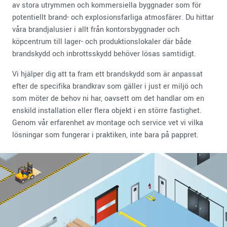
av stora utrymmen och kommersiella byggnader som för
potentiellt brand- och explosionsfarliga atmosfärer. Du hittar
våra brandjalusier i allt från kontorsbyggnader och
köpcentrum till lager- och produktionslokaler där både
brandskydd och inbrottsskydd behöver lösas samtidigt.
Vi hjälper dig att ta fram ett brandskydd som är anpassat
efter de specifika brandkrav som gäller i just er miljö och
som möter de behov ni har, oavsett om det handlar om en
enskild installation eller flera objekt i en större fastighet.
Genom vår erfarenhet av montage och service vet vi vilka
lösningar som fungerar i praktiken, inte bara på pappret.