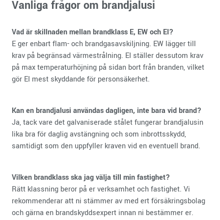
Vanliga frågor om brandjalusi
Vad är skillnaden mellan brandklass E, EW och EI?
E ger enbart flam- och brandgasavskiljning. EW lägger till
krav på begränsad värmestrålning. EI ställer dessutom krav
på max temperaturhöjning på sidan bort från branden, vilket
gör EI mest skyddande för personsäkerhet.
Kan en brandjalusi användas dagligen, inte bara vid brand?
Ja, tack vare det galvaniserade stålet fungerar brandjalusin
lika bra för daglig avstängning och som inbrottsskydd,
samtidigt som den uppfyller kraven vid en eventuell brand.
Vilken brandklass ska jag välja till min fastighet?
Rätt klassning beror på er verksamhet och fastighet. Vi
rekommenderar att ni stämmer av med ert försäkringsbolag
och gärna en brandskyddsexpert innan ni bestämmer er.