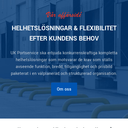
Vår affärsidé
HELHETSLÖSNINGAR & FLEXIBILITET
EFTER KUNDENS BEHOV
UK Portservice ska erbjuda konkurrenskraftiga kompletta
helhetslösningar som motsvarar de krav som ställs
avseende funktion, bredd, tillgänglighet och prisbild
paketerat i en välplanerad och strukturerad organisation.
Om oss