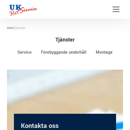
Menu t
Hem
Tjänster
Tjänster
Service
Förebyggande underhåll
Montage
Kontakta oss