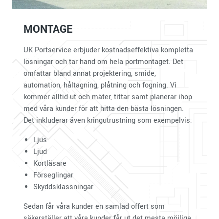
MONTAGE
UK Portservice erbjuder kostnadseffektiva kompletta
lösningar och tar hand om hela portmontaget. Det
omfattar bland annat projektering, smide,
automation, håltagning, plåtning och fogning. Vi
kommer alltid ut och mäter, tittar samt planerar ihop
med våra kunder för att hitta den bästa lösningen.
Det inkluderar även kringutrustning som exempelvis:
Ljus
Ljud
Kortläsare
Förseglingar
Skyddsklassningar
Sedan får våra kunder en samlad offert som
säkerställer att våra kunder får ut det mesta möjliga